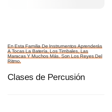
En Esta Familia De Instrumentos Aprenderás
A Tocas La Batería, Los Timbales, Las
Maracas Y Muchos Más. Son Los Reyes Del
Ritmo.
Clases de Percusión